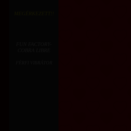
MEGÉRKEZETT!!
FUN FACTORY-
COBRA LIBRE
FÉRFI VIBRÁTOR