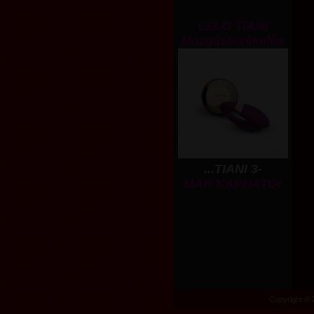
LELO TIANI
Mozgásérzékelős
...TIANI 3-
MÁR KAPHATÓ!
Copyright © 