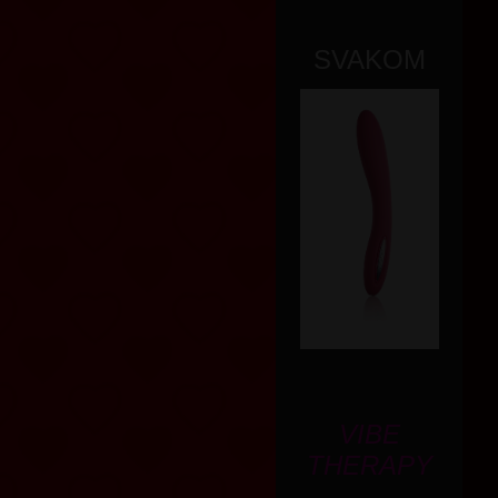
SVAKOM
VIBE
THERAPY