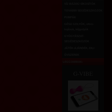
VÍZ BÁZISÚ SÍKOSÍTÓK
TOVÁBBI SEGÉDESZKÖZÖK
PUMPÁK
GÉSA GOLYÓK, vibro-
tojások, kéjgolyók
GYÓGYÁSZAT-
SEGÉDESZKÖZÖK
JÁTÉK-AJÁNDÉK, DILI
ÓVSZEREK
LEGÚJABBAK:
G-VIBE