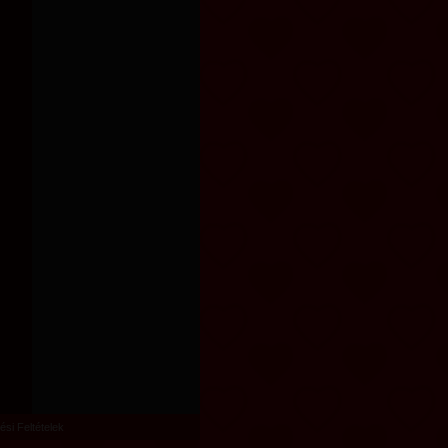
ési Feltételek